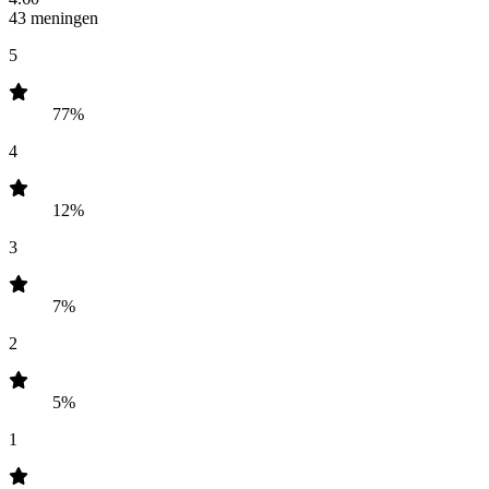
43 meningen
5
77%
4
12%
3
7%
2
5%
1