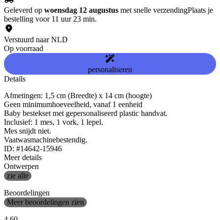
Geleverd op
woensdag 12 augustus
met snelle verzending
Plaats je
bestelling voor 11 uur 23 min.
Verstuurd naar NLD
Op voorraad
personaliseren
Details
Afmetingen: 1,5 cm (Breedte) x 14 cm (hoogte)
Geen minimumhoeveelheid, vanaf 1 eenheid
Baby bestekset met gepersonaliseerd plastic handvat.
Inclusief: 1 mes, 1 vork, 1 lepel.
Mes snijdt niet.
Vaatwasmachinebestendig.
ID: #14642-15946
Meer details
Ontwerpen
zie alle
Beoordelingen
Meer beoordelingen zien
4.60