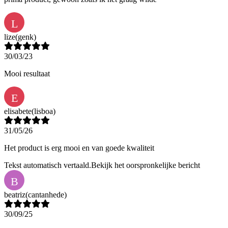
L
lize
(genk)
30/03/23
Mooi resultaat
E
elisabete
(lisboa)
31/05/26
Het product is erg mooi en van goede kwaliteit
Tekst automatisch vertaald.
Bekijk het oorspronkelijke bericht
B
beatriz
(cantanhede)
30/09/25