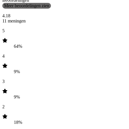
Beoordelingen
Meer beoordelingen zien
4.18
11 meningen
5
64%
4
9%
3
9%
2
18%