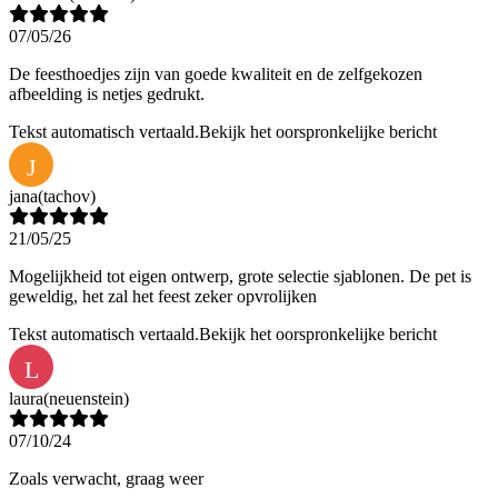
07/05/26
De feesthoedjes zijn van goede kwaliteit en de zelfgekozen
afbeelding is netjes gedrukt.
Tekst automatisch vertaald.
Bekijk het oorspronkelijke bericht
J
jana
(tachov)
21/05/25
Mogelijkheid tot eigen ontwerp, grote selectie sjablonen. De pet is
geweldig, het zal het feest zeker opvrolijken
Tekst automatisch vertaald.
Bekijk het oorspronkelijke bericht
L
laura
(neuenstein)
07/10/24
Zoals verwacht, graag weer