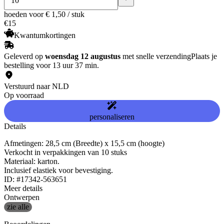
hoeden
voor € 1,50 / stuk
€
15
Kwantumkortingen
Geleverd op
woensdag 12 augustus
met snelle verzending
Plaats je
bestelling voor 13 uur 37 min.
Verstuurd naar NLD
Op voorraad
personaliseren
Details
Afmetingen: 28,5 cm (Breedte) x 15,5 cm (hoogte)
Verkocht in verpakkingen van 10 stuks
Materiaal: karton.
Inclusief elastiek voor bevestiging.
ID: #17342-563651
Meer details
Ontwerpen
zie alle