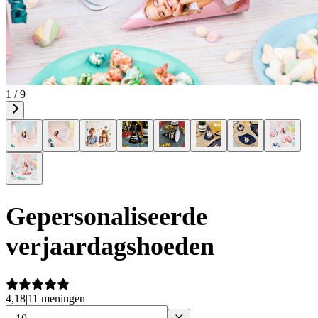
1 / 9
Gepersonaliseerde
verjaardagshoeden
4,18
|
11 meningen