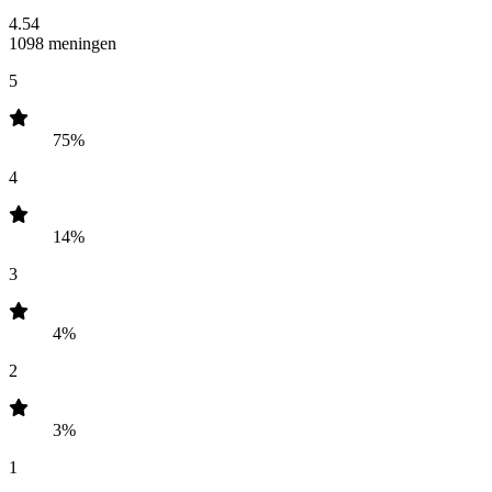
4.54
1098 meningen
5
75%
4
14%
3
4%
2
3%
1