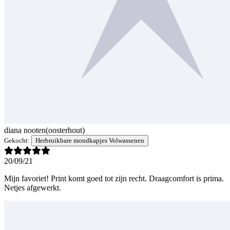
diana nooten
(oosterhout)
Gekocht:
Herbruikbare mondkapjes Volwassenen
20/09/21
Mijn favoriet! Print komt goed tot zijn recht. Draagcomfort is prima.
Netjes afgewerkt.