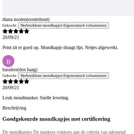
diana nooten
(oosterhout)
Gekocht:
Herbruikbare mondkapjes Ergonomisch volwassenen
20/09/21
Print zit er goed op. Mondkapje draagt fijn. Netjes afgewerkt.
B
bassleer
(den haag)
Gekocht:
Herbruikbare mondkapjes Ergonomisch volwassenen
20/09/21
Leuk mondmasker. Snelle levering.
Beschrijving
Goedgekeurde mondkapjes met certificering
De mondkapjes De maskers voldoen aan de criteria van ademend