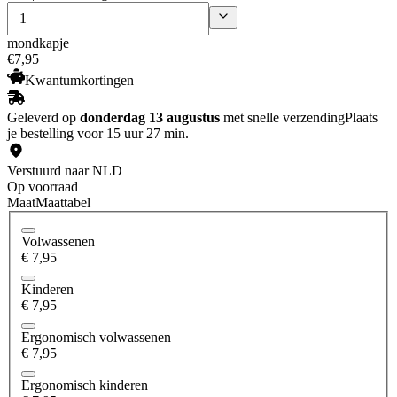
mondkapje
€
7
,
95
Kwantumkortingen
Geleverd op
donderdag 13 augustus
met snelle verzending
Plaats
je bestelling voor 15 uur 27 min.
Verstuurd naar NLD
Op voorraad
Maat
Maattabel
Volwassenen
€ 7,95
Kinderen
€ 7,95
Ergonomisch volwassenen
€ 7,95
Ergonomisch kinderen