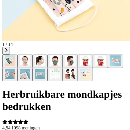
1 / 14
Herbruikbare mondkapjes
bedrukken
4,54
|
1098 meningen