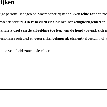
tijken
edige personalisatiegebied, waardoor er bij het drukken
witte randen
zic
 maar de tekst
“LOKI” bevindt zich binnen het veiligheidsgebied
en 
langrijk deel van de afbeelding (de kop van de hond)
bevindt zich i
 personalisatiegebied en
geen enkel belangrijk element
(afbeelding of t