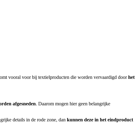
omt vooral voor bij textielproducten die worden vervaardigd door
het
worden afgesneden
. Daarom mogen hier geen belangrijke
ngrijke details in de rode zone, dan
kunnen deze in het eindproduct