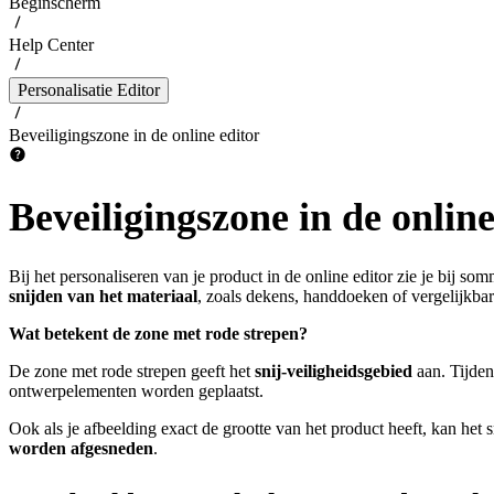
Beginscherm
Help Center
Personalisatie Editor
Beveiligingszone in de online editor
Beveiligingszone in de online
Bij het personaliseren van je product in de online editor zie je bij s
snijden van het materiaal
, zoals dekens, handdoeken of vergelijkba
Wat betekent de zone met rode strepen?
De zone met rode strepen geeft het
snij-veiligheidsgebied
aan. Tijden
ontwerpelementen worden geplaatst.
Ook als je afbeelding exact de grootte van het product heeft, kan het s
worden afgesneden
.