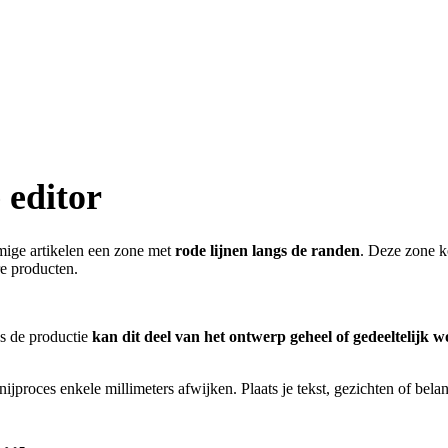
 editor
ommige artikelen een zone met
rode lijnen langs de randen
. Deze zone k
re producten.
s de productie
kan dit deel van het ontwerp geheel of gedeeltelijk 
nijproces enkele millimeters afwijken. Plaats je tekst, gezichten of bela