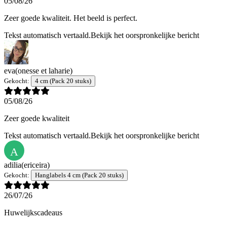
05/08/26
Zeer goede kwaliteit. Het beeld is perfect.
Tekst automatisch vertaald.
Bekijk het oorspronkelijke bericht
eva
(onesse et laharie)
Gekocht:
4 cm (Pack 20 stuks)
05/08/26
Zeer goede kwaliteit
Tekst automatisch vertaald.
Bekijk het oorspronkelijke bericht
A
adilia
(ericeira)
Gekocht:
Hanglabels 4 cm (Pack 20 stuks)
26/07/26
Huwelijkscadeaus