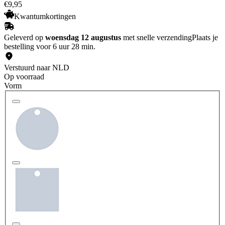
€
9
,
95
Kwantumkortingen
Geleverd op
woensdag 12 augustus
met snelle verzending
Plaats je
bestelling voor 6 uur 28 min.
Verstuurd naar NLD
Op voorraad
Vorm