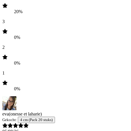
20%
3
0%
2
0%
1
0%
eva
(onesse et laharie)
Gekocht:
4 cm (Pack 20 stuks)