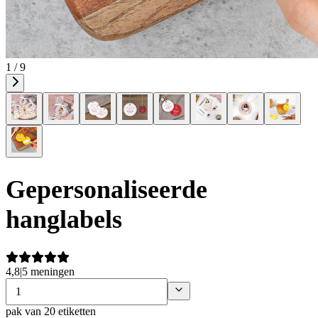
1 / 9
Gepersonaliseerde
hanglabels
4,8
|
5 meningen
pak van 20 etiketten