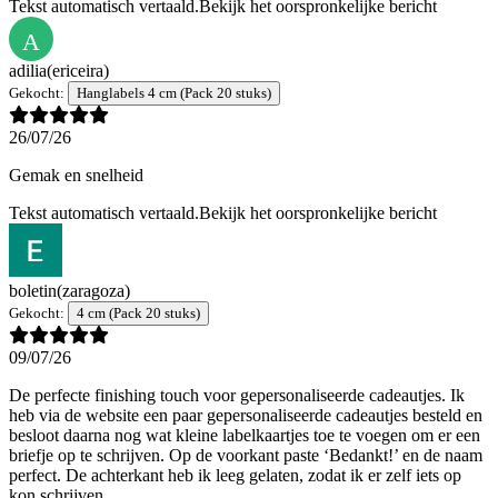
Tekst automatisch vertaald.
Bekijk het oorspronkelijke bericht
A
adilia
(ericeira)
Gekocht:
Hanglabels 4 cm (Pack 20 stuks)
26/07/26
Gemak en snelheid
Tekst automatisch vertaald.
Bekijk het oorspronkelijke bericht
boletin
(zaragoza)
Gekocht:
4 cm (Pack 20 stuks)
09/07/26
De perfecte finishing touch voor gepersonaliseerde cadeautjes. Ik
heb via de website een paar gepersonaliseerde cadeautjes besteld en
besloot daarna nog wat kleine labelkaartjes toe te voegen om er een
briefje op te schrijven. Op de voorkant paste ‘Bedankt!’ en de naam
perfect. De achterkant heb ik leeg gelaten, zodat ik er zelf iets op
kon schrijven.