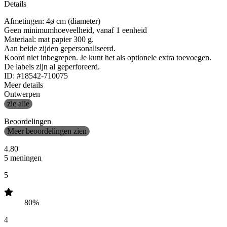
Details
Afmetingen: 4ø cm (diameter)
Geen minimumhoeveelheid, vanaf 1 eenheid
Materiaal: mat papier 300 g.
Aan beide zijden gepersonaliseerd.
Koord niet inbegrepen. Je kunt het als optionele extra toevoegen.
De labels zijn al geperforeerd.
ID: #18542-710075
Meer details
Ontwerpen
zie alle
Beoordelingen
Meer beoordelingen zien
4.80
5 meningen
5
80%
4