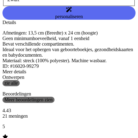
personaliseren
Details
Afmetingen: 13,5 cm (Breedte) x 24 cm (hoogte)
Geen minimumhoeveelheid, vanaf 1 eenheid
Bevat verschillende compartimenten.
Ideaal voor het opbergen van geboorteboekjes, gezondheidskaarten
en babydocumenten.
Materiaal: streck (100% polyester). Machine wasbaar.
ID: #16020-99279
Meer details
Ontwerpen
zie alle
Beoordelingen
Meer beoordelingen zien
4.43
21 meningen
5