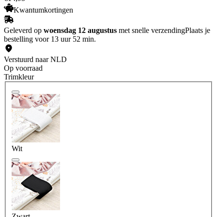
Kwantumkortingen
Geleverd op
woensdag 12 augustus
met snelle verzending
Plaats je
bestelling voor 13 uur 52 min.
Verstuurd naar NLD
Op voorraad
Trimkleur
Wit
Zwart