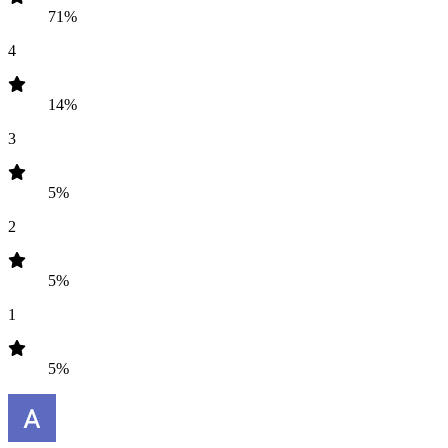
71%
4
14%
3
5%
2
5%
1
5%