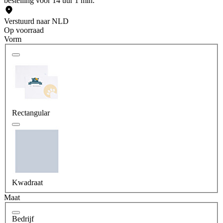
bestelling voor 14 uur 1 min.
Verstuurd naar NLD
Op voorraad
Vorm
Rectangular
Kwadraat
Maat
Bedrijf