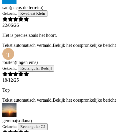
sara
(paços de ferreira)
Gekocht:
Kwadraat Klein
22/06/26
Het is precies zoals het hoort.
Tekst automatisch vertaald.
Bekijk het oorspronkelijke bericht
T
torsten
(lingen ems)
Gekocht:
Rectangular Bedrijf
18/12/25
Top
Tekst automatisch vertaald.
Bekijk het oorspronkelijke bericht
gemma
(sollana)
Gekocht:
Rectangular C5