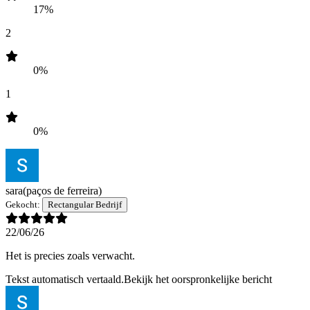
17%
2
0%
1
0%
sara
(paços de ferreira)
Gekocht:
Rectangular Bedrijf
22/06/26
Het is precies zoals verwacht.
Tekst automatisch vertaald.
Bekijk het oorspronkelijke bericht