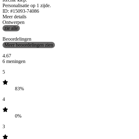
Personalisatie op 1 zijde.
ID: #15093-74086
Meer details
Ontwerpen
zie alle
Beoordelingen
Meer beoordelingen zien
4.67
6 meningen
5
83%
4
0%
3