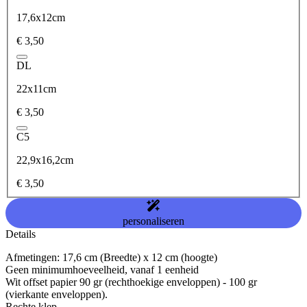
17,6x12cm
€ 3,50
DL
22x11cm
€ 3,50
C5
22,9x16,2cm
€ 3,50
personaliseren
Details
Afmetingen: 17,6 cm (Breedte) x 12 cm (hoogte)
Geen minimumhoeveelheid, vanaf 1 eenheid
Wit offset papier 90 gr (rechthoekige enveloppen) - 100 gr
(vierkante enveloppen).
Rechte klep.