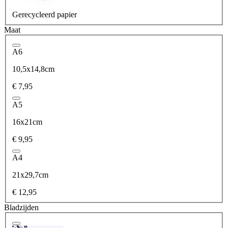
Gerecycleerd papier
Maat
A6
10,5x14,8cm
€ 7,95
A5
16x21cm
€ 9,95
A4
21x29,7cm
€ 12,95
Bladzijden