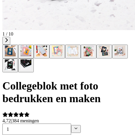
1 / 10
Collegeblok met foto
bedrukken en maken
4,72
|
384 meningen