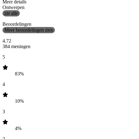
Meer details
Ontwerpen
zie alle
Beoordelingen
Meer beoordelingen zien
4.72
384 meningen
5
83%
4
10%
3
4%
2