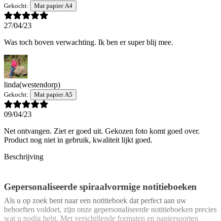
Gekocht:
Mat papier A4
27/04/23
Was toch boven verwachting. Ik ben er super blij mee.
linda
(westendorp)
Gekocht:
Mat papier A5
09/04/23
Net ontvangen. Ziet er goed uit. Gekozen foto komt goed over.
Product nog niet in gebruik, kwaliteit lijkt goed.
Beschrijving
Gepersonaliseerde spiraalvormige notitieboeken
Als u op zoek bent naar een notitieboek dat perfect aan uw
behoeften voldoet, zijn onze gepersonaliseerde notitieboeken precies
wat u nodig hebt. Met verschillende formaten en papiersoorten