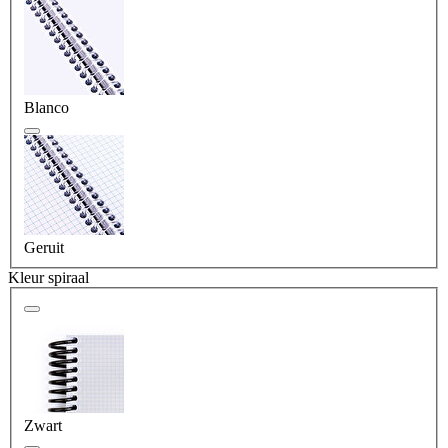
Blanco
Geruit
Kleur spiraal
Zwart