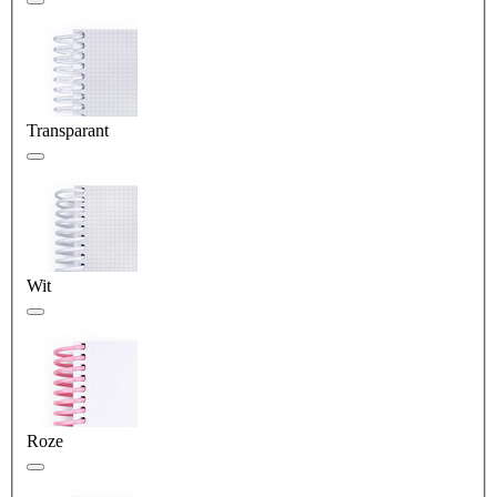
Transparant
Wit
Roze