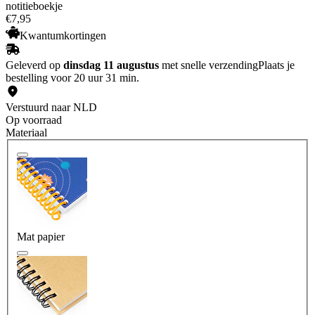
notitieboekje
€
7
,
95
Kwantumkortingen
Geleverd op
dinsdag 11 augustus
met snelle verzending
Plaats je
bestelling voor 20 uur 31 min.
Verstuurd naar NLD
Op voorraad
Materiaal
Mat papier