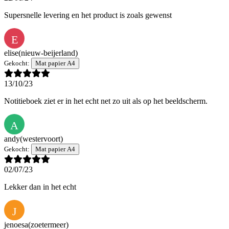
Supersnelle levering en het product is zoals gewenst
E
elise
(nieuw-beijerland)
Gekocht:
Mat papier A4
13/10/23
Notitieboek ziet er in het echt net zo uit als op het beeldscherm.
A
andy
(westervoort)
Gekocht:
Mat papier A4
02/07/23
Lekker dan in het echt
J
jenoesa
(zoetermeer)