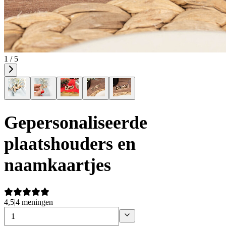
1 / 5
Gepersonaliseerde
plaatshouders en
naamkaartjes
4,5
|
4 meningen