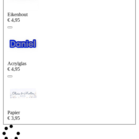
Eikenhout
€ 4,95
Acrylglas
€ 4,95
Papier
€ 3,95