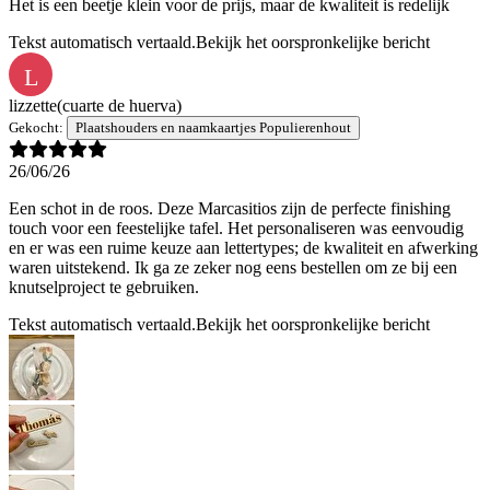
Het is een beetje klein voor de prijs, maar de kwaliteit is redelijk
Tekst automatisch vertaald.
Bekijk het oorspronkelijke bericht
L
lizzette
(cuarte de huerva)
Gekocht:
Plaatshouders en naamkaartjes Populierenhout
26/06/26
Een schot in de roos. Deze Marcasitios zijn de perfecte finishing
touch voor een feestelijke tafel. Het personaliseren was eenvoudig
en er was een ruime keuze aan lettertypes; de kwaliteit en afwerking
waren uitstekend. Ik ga ze zeker nog eens bestellen om ze bij een
knutselproject te gebruiken.
Tekst automatisch vertaald.
Bekijk het oorspronkelijke bericht