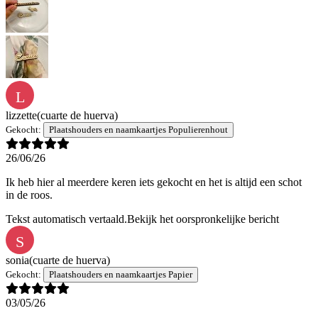
L
lizzette
(cuarte de huerva)
Gekocht:
Plaatshouders en naamkaartjes Populierenhout
26/06/26
Ik heb hier al meerdere keren iets gekocht en het is altijd een schot
in de roos.
Tekst automatisch vertaald.
Bekijk het oorspronkelijke bericht
S
sonia
(cuarte de huerva)
Gekocht:
Plaatshouders en naamkaartjes Papier
03/05/26