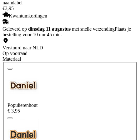
naamlabel
€
3
,
95
Kwantumkortingen
Geleverd op
dinsdag 11 augustus
met snelle verzending
Plaats je
bestelling voor 10 uur 45 min.
Verstuurd naar NLD
Op voorraad
Materiaal
Populierenhout
€ 3,95