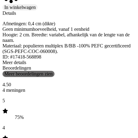
In winkelwagen
Details
Afmetingen: 0,4 cm (dikte)
Geen minimumhoeveelheid, vanaf 1 eenheid
Hoogte: 2 cm. Breedte: variabel, afhankelijk van de lengte van de
naam.
Materiaal: populieren multiplex B/BB -100% PEFC gecertificeerd
(SGS-PEFC-COC-060008).
ID: #17418-568898
Meer details
Beoordelingen
Meer beoordelingen zien
4.50
4 meningen
5
75%
4