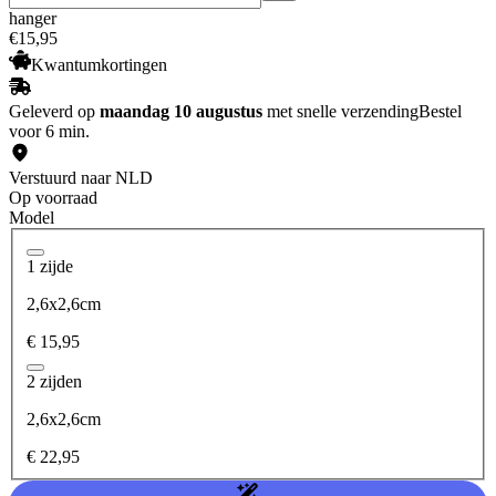
hanger
€
15
,
95
Kwantumkortingen
Geleverd op
maandag 10 augustus
met snelle verzending
Bestel
voor 6 min.
Verstuurd naar NLD
Op voorraad
Model
1 zijde
2,6x2,6cm
€ 15,95
2 zijden
2,6x2,6cm
€ 22,95