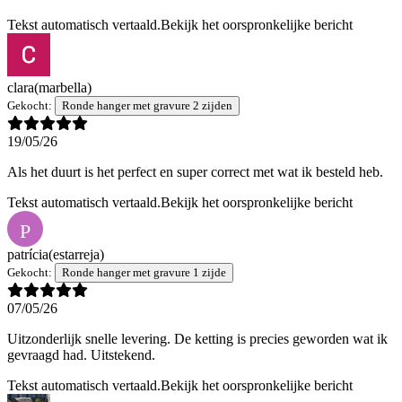
Tekst automatisch vertaald.
Bekijk het oorspronkelijke bericht
clara
(marbella)
Gekocht:
Ronde hanger met gravure 2 zijden
19/05/26
Als het duurt is het perfect en super correct met wat ik besteld heb.
Tekst automatisch vertaald.
Bekijk het oorspronkelijke bericht
P
patrícia
(estarreja)
Gekocht:
Ronde hanger met gravure 1 zijde
07/05/26
Uitzonderlijk snelle levering. De ketting is precies geworden wat ik
gevraagd had. Uitstekend.
Tekst automatisch vertaald.
Bekijk het oorspronkelijke bericht