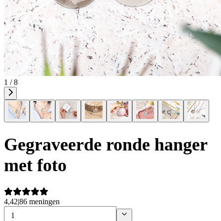
1 / 8
Gegraveerde ronde hanger
met foto
4,42
|
86 meningen