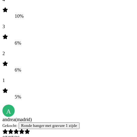
10%
3
6%
2
6%
1
5%
A
andrea
(madrid)
Gekocht:
Ronde hanger met gravure 1 zijde