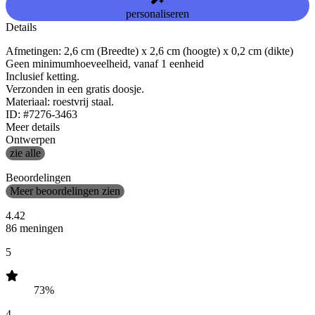
personaliseren
Details
Afmetingen: 2,6 cm (Breedte) x 2,6 cm (hoogte) x 0,2 cm (dikte)
Geen minimumhoeveelheid, vanaf 1 eenheid
Inclusief ketting.
Verzonden in een gratis doosje.
Materiaal: roestvrij staal.
ID: #7276-3463
Meer details
Ontwerpen
zie alle
Beoordelingen
Meer beoordelingen zien
4.42
86 meningen
5
73%
4