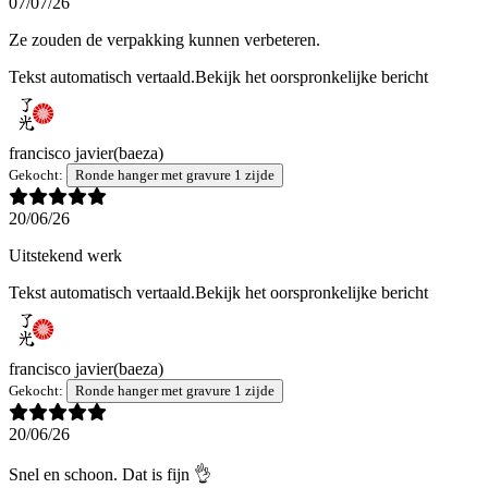
07/07/26
Ze zouden de verpakking kunnen verbeteren.
Tekst automatisch vertaald.
Bekijk het oorspronkelijke bericht
francisco javier
(baeza)
Gekocht:
Ronde hanger met gravure 1 zijde
20/06/26
Uitstekend werk
Tekst automatisch vertaald.
Bekijk het oorspronkelijke bericht
francisco javier
(baeza)
Gekocht:
Ronde hanger met gravure 1 zijde
20/06/26
Snel en schoon. Dat is fijn 👌