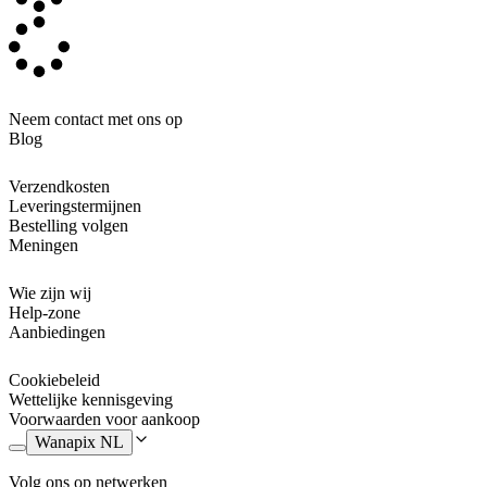
eens een ander juweel dan alle anderen.
Neem contact met ons op
Blog
Verzendkosten
Leveringstermijnen
Bestelling volgen
Meningen
Wie zijn wij
Help-zone
Aanbiedingen
Cookiebeleid
Wettelijke kennisgeving
Voorwaarden voor aankoop
Wanapix NL
Volg ons op netwerken