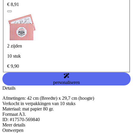
€ 8,91
2 zijden
10 stuk
€ 9,90
personaliseren
Details
Afmetingen: 42 cm (Breedte) x 29,7 cm (hoogte)
Verkocht in verpakkingen van 10 stuks
Materiaal: mat papier 80 gr.
Formaat A3.
ID: #17570-569840
Meer details
Ontwerpen