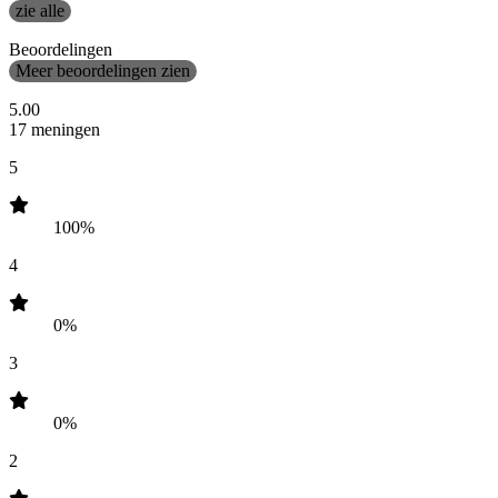
zie alle
Beoordelingen
Meer beoordelingen zien
5.00
17 meningen
5
100%
4
0%
3
0%
2