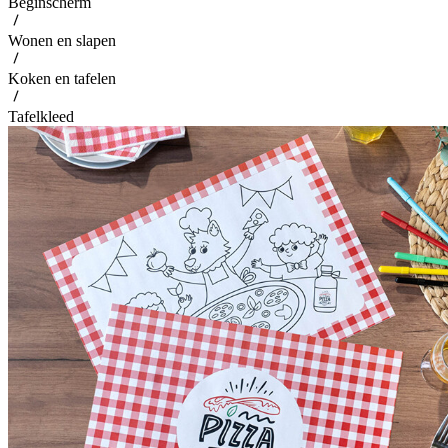
Beginscherm
Wonen en slapen
Koken en tafelen
Tafelkleed