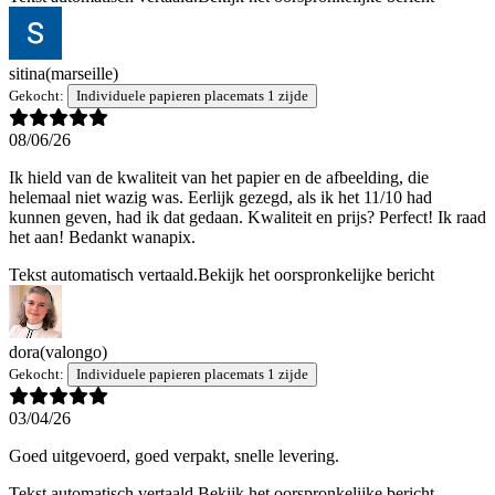
sitina
(marseille)
Gekocht:
Individuele papieren placemats 1 zijde
08/06/26
Ik hield van de kwaliteit van het papier en de afbeelding, die
helemaal niet wazig was. Eerlijk gezegd, als ik het 11/10 had
kunnen geven, had ik dat gedaan. Kwaliteit en prijs? Perfect! Ik raad
het aan! Bedankt wanapix.
Tekst automatisch vertaald.
Bekijk het oorspronkelijke bericht
dora
(valongo)
Gekocht:
Individuele papieren placemats 1 zijde
03/04/26
Goed uitgevoerd, goed verpakt, snelle levering.
Tekst automatisch vertaald.
Bekijk het oorspronkelijke bericht