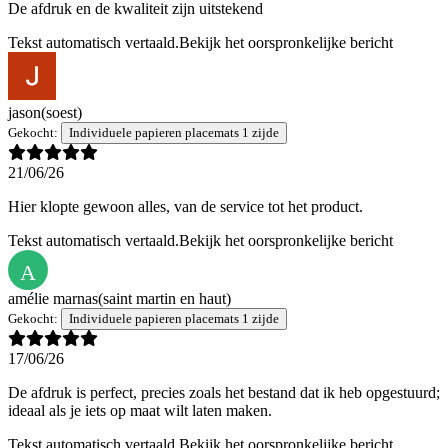
De afdruk en de kwaliteit zijn uitstekend
Tekst automatisch vertaald.
Bekijk het oorspronkelijke bericht
jason
(soest)
Gekocht:
Individuele papieren placemats 1 zijde
21/06/26
Hier klopte gewoon alles, van de service tot het product.
Tekst automatisch vertaald.
Bekijk het oorspronkelijke bericht
A
amélie marnas
(saint martin en haut)
Gekocht:
Individuele papieren placemats 1 zijde
17/06/26
De afdruk is perfect, precies zoals het bestand dat ik heb opgestuurd;
ideaal als je iets op maat wilt laten maken.
Tekst automatisch vertaald.
Bekijk het oorspronkelijke bericht